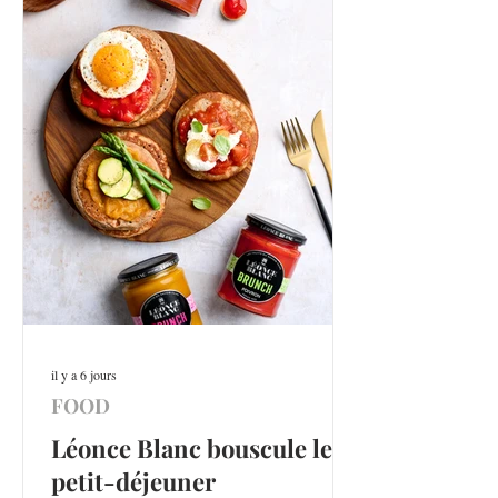
il y a 6 jours
FOOD
Léonce Blanc bouscule le
petit-déjeuner