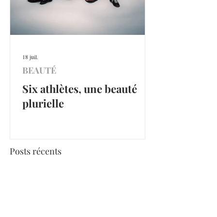
18 juil.
BEAUTÉ
Six athlètes, une beauté
plurielle
Posts récents