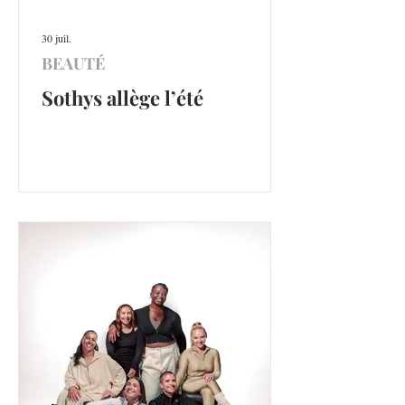
30 juil.
BEAUTÉ
Sothys allège l’été