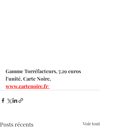
Gamme Torréfacteurs, 7,29 euros 
l’unité, Carte Noire, 
www.cartenoire.fr/
Posts récents
Voir tout