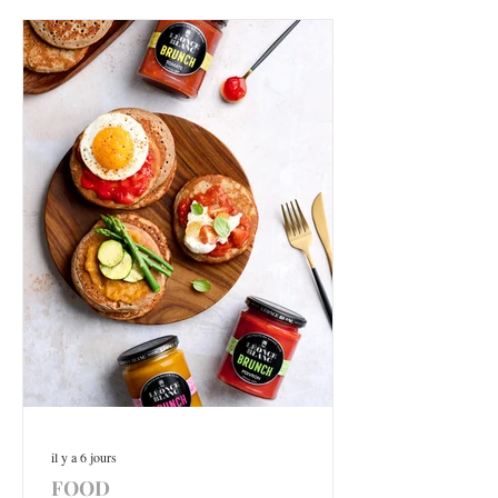
il y a 6 jours
FOOD