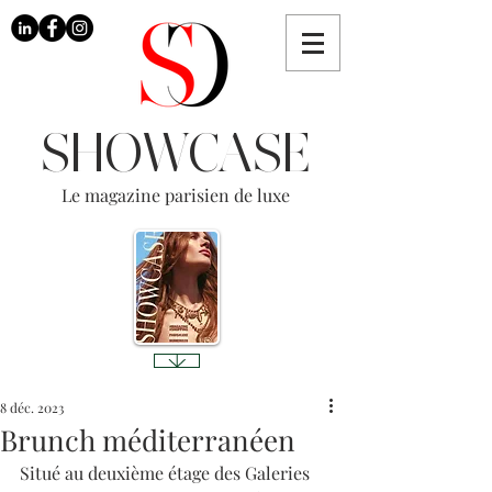
SHOWCASE
Le magazine parisien de luxe
8 déc. 2023
Brunch méditerranéen
Situé au deuxième étage des Galeries 