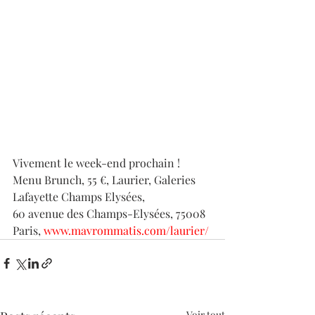
Vivement le week-end prochain !
Menu Brunch, 55 €, Laurier, Galeries 
Lafayette Champs Elysées, 
60 avenue des Champs-Elysées, 75008 
Paris, 
www.mavrommatis.com/laurier/
Voir tout