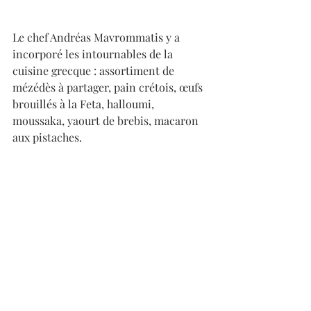
Le chef Andréas Mavrommatis y a 
incorporé les intournables de la 
cuisine grecque : assortiment de 
mézédès à partager, pain crétois, œufs 
brouillés à la Feta, halloumi, 
moussaka, yaourt de brebis, macaron 
aux pistaches. 