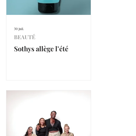
30 juil.
BEAUTÉ
Sothys allège l’été