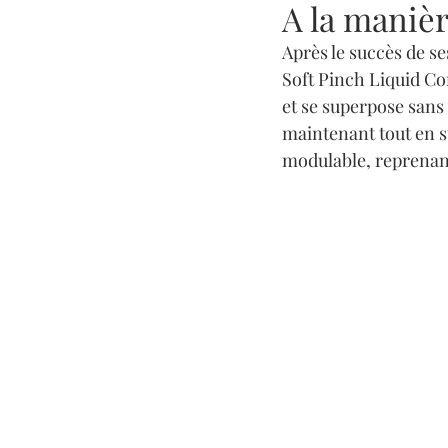
A la maniè
Après le succès de s
Soft Pinch Liquid Co
et se superpose sans 
maintenant tout en su
modulable, reprenant