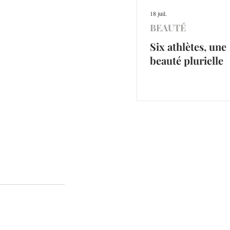
18 juil.
BEAUTÉ
Six athlètes, une
beauté plurielle