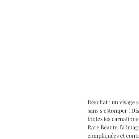
Résultat : un visage s
sans s’estomper ! Dis
toutes les carnations
Rare Beauty, l’a imag
compliquées et contra