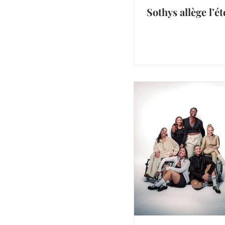
Sothys allège l’ét