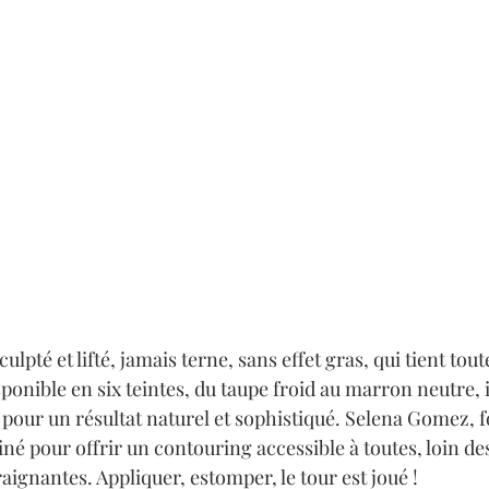
culpté et lifté, jamais terne, sans effet gras, qui tient tout
ponible en six teintes, du taupe froid au marron neutre, il
 pour un résultat naturel et sophistiqué. Selena Gomez, f
iné pour offrir un contouring accessible à toutes, loin de
ignantes. Appliquer, estomper, le tour est joué !