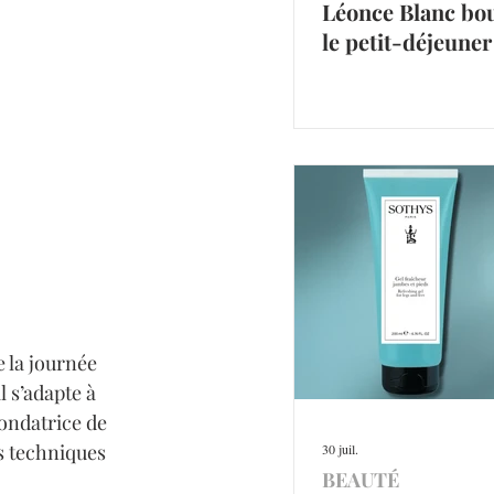
Léonce Blanc bo
le petit-déjeuner
e la journée 
 s’adapte à 
ondatrice de 
s techniques 
30 juil.
BEAUTÉ