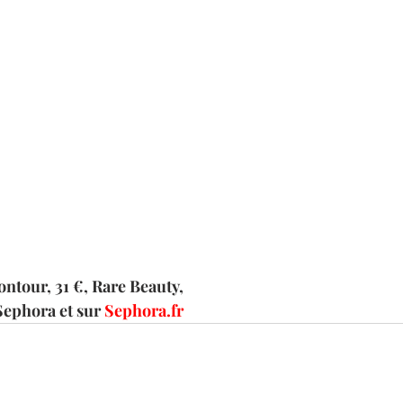
ntour, 31 €, Rare Beauty, 
Sephora et sur 
Sephora.fr