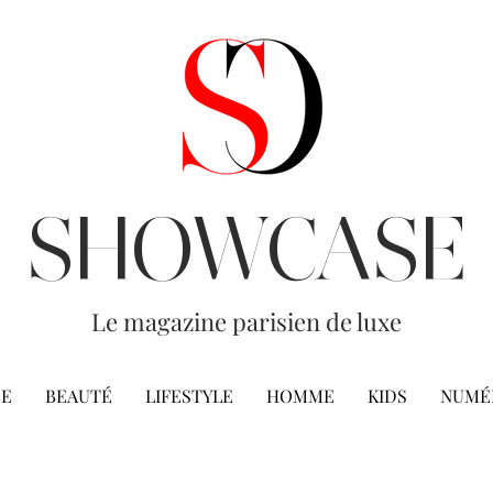
SHOWCASE
Le magazine parisien de luxe
E
BEAUTÉ
LIFESTYLE
HOMME
KIDS
NUMÉ